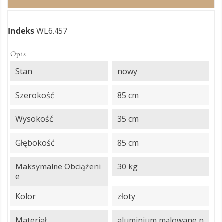
Indeks
WL6.457
Opis
Stan
nowy
Szerokość
85 cm
Wysokość
35 cm
Głębokość
85 cm
Maksymalne Obciążeni
30 kg
E
Kolor
złoty
Materiał
aluminium malowane n