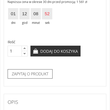
Najniższa cena w okresie 30 dni przed promocją:
1 561 zł
01
12
08
52
dni
god
minut
sek
Ilość
DODAJ DO KOSZYKA
ZAPYTAJ O PRODUKT
OPIS