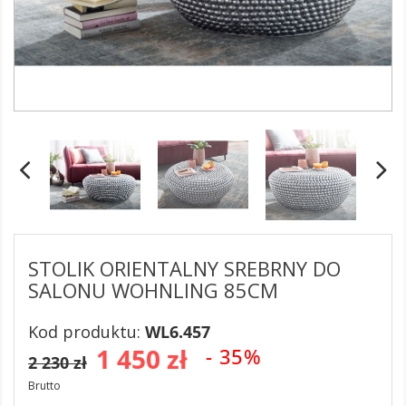
STOLIK ORIENTALNY SREBRNY DO
SALONU WOHNLING 85CM
Kod produktu:
WL6.457
1 450 zł
- 35%
2 230 zł
Brutto