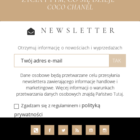
COCO CHANEL
NEWSLETTER
Otrzymuj informację o nowościach i wyprzedażach
Dane osobowe będą przetwarzane celu przesyłania
newslettera zawierającego informacje handlowe i
marketingowe. Więcej informacji o warunkach
przetwarzania danych osobowych znajdą Państwo
Tutaj
.
polityką
Zgadzam się z regulaminem i
prywatności