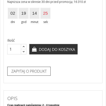
Najniższa cena w okresie 30 dni przed promocją:
16 310 zł
02
19
14
24
dni
god
minut
sek
Ilość
DODAJ DO KOSZYKA
ZAPYTAJ O PRODUKT
OPIS
Czas realizacji zamówienia: 2 - 4 tygodnie