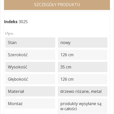
SZCZEGÓŁY PRODUKTU
Indeks
3025
Opis
Stan
nowy
Szerokość
126 cm
Wysokość
35 cm
Głębokość
126 cm
Materiał
drzewo różane, metal
Montaż
produkty wysyłane są
w całości