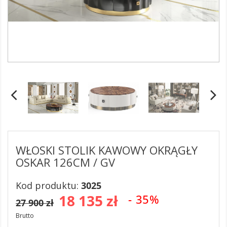
WŁOSKI STOLIK KAWOWY OKRĄGŁY
OSKAR 126CM / GV
Kod produktu:
3025
18 135 zł
- 35%
27 900 zł
Brutto