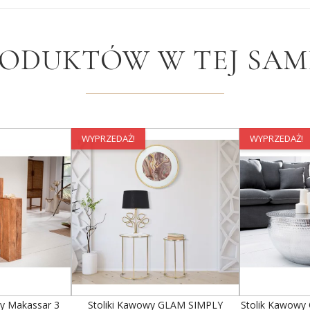
RODUKTÓW W TEJ SAME
WYPRZEDAŻ!
WYPRZEDAŻ!
y Makassar 3
Stoliki Kawowy GLAM SIMPLY
Stolik Kawowy 