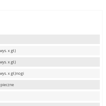
ys. x gł.)
ys. x gł.)
ys. x gł.)nogi
ezpieczne