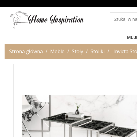
MEB
Strona główna
Meble
Stoły
Stoliki
Invicta S