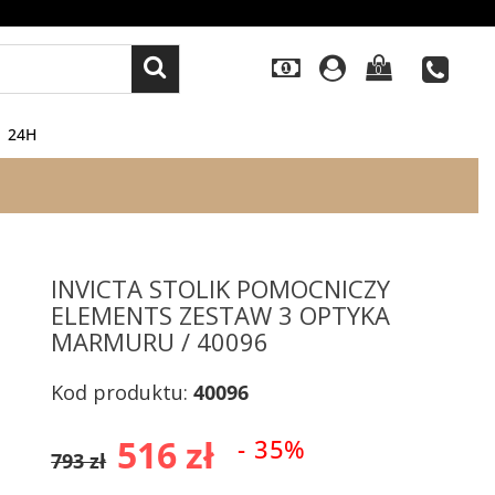
0
24H
INVICTA STOLIK POMOCNICZY
ELEMENTS ZESTAW 3 OPTYKA
MARMURU / 40096
Kod produktu:
40096
516 zł
- 35%
793 zł