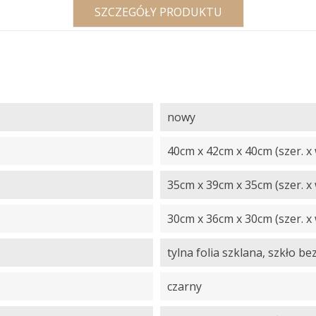
SZCZEGÓŁY PRODUKTU
nowy
40cm x 42cm x 40cm (szer. x w
35cm x 39cm x 35cm (szer. x w
30cm x 36cm x 30cm (szer. x w
tylna folia szklana, szkło b
czarny