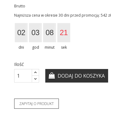
Brutto
Najniższa cena w okresie 30 dni przed promocją:
542 zł
02
03
08
21
dni
god
minut
sek
Ilość
DODAJ DO KOSZYKA
ZAPYTAJ O PRODUKT