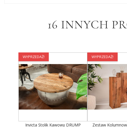
16 INNYCH P
WYPRZEDAŻ!
WYPRZEDAŻ!
Invicta Stolik Kawowy DRUMP
Zestaw Kolumnow