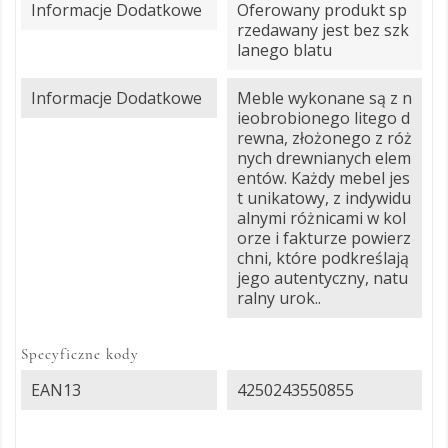
Informacje Dodatkowe
Oferowany produkt sp
rzedawany jest bez szk
lanego blatu
Informacje Dodatkowe
Meble wykonane są z n
ieobrobionego litego d
rewna, złożonego z róż
nych drewnianych elem
entów. Każdy mebel jes
t unikatowy, z indywidu
alnymi różnicami w kol
orze i fakturze powierz
chni, które podkreślają
jego autentyczny, natu
ralny urok..
Specyficzne kody
EAN13
4250243550855