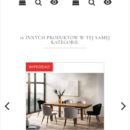


16 INNYCH PRODUKTÓW W TEJ SAMEJ
KATEGORII:
WYPRZEDAŻ!