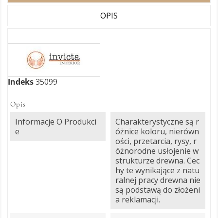
OPIS
Indeks
35099
Opis
Informacje O Produkci
Charakterystyczne są r
E
óżnice koloru, nierówn
ości, przetarcia, rysy, r
óżnorodne usłojenie w
strukturze drewna. Cec
hy te wynikające z natu
ralnej pracy drewna nie
są podstawą do złożeni
a reklamacji.