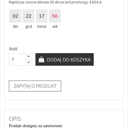
Najniższa cena w okresie 30 dni przed promocją:
4 834 zł
02
22
17
56
dni
god
minut
sek
Ilość
DODAJ DO KOSZYKA
ZAPYTAJ O PRODUKT
OPIS
Produkt dostępny na zamówienie