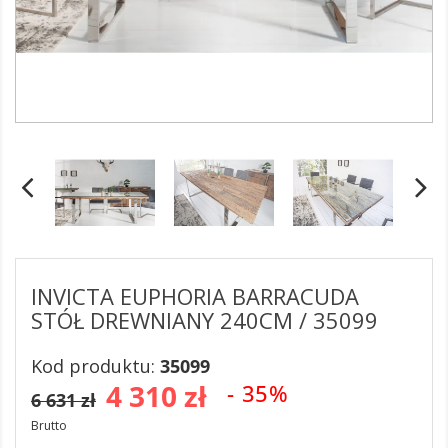
INVICTA EUPHORIA BARRACUDA
STÓŁ DREWNIANY 240CM / 35099
Kod produktu:
35099
4 310 zł
- 35%
6 631 zł
Brutto