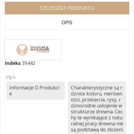
SZCZEGÓŁY PRODUKTU
OPIS
Indeks
39442
Opis
Informacje O Produkci
Charakterystyczne są r
E
óżnice koloru, nierówn
ości, przetarcia, rysy, r
óżnorodne usłojenie w
strukturze drewna. Cec
hy te wynikające z natu
ralnej pracy drewna nie
są podstawą do złożeni