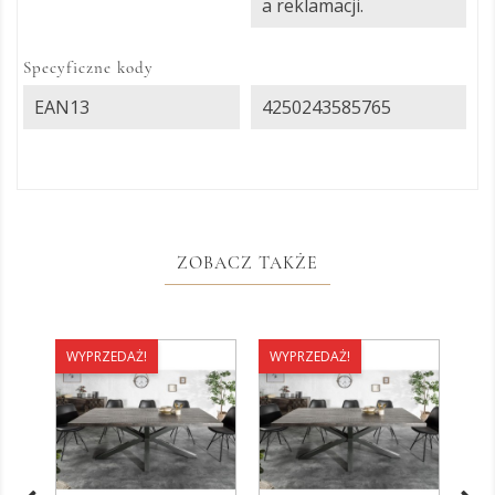
a reklamacji.
Specyficzne kody
EAN13
4250243585765
ZOBACZ TAKŻE
WYPRZEDAŻ!
WYPRZEDAŻ!