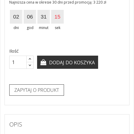
Najniższa cena w okresie 30 dni przed promocją:
3 220 zł
02
06
31
14
dni
god
minut
sek
Ilość
DODAJ DO KOSZYKA
ZAPYTAJ O PRODUKT
OPIS