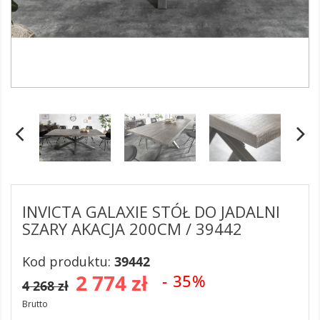
INVICTA GALAXIE STÓŁ DO JADALNI
SZARY AKACJA 200CM / 39442
Kod produktu:
39442
2 774 zł
- 35%
4 268 zł
Brutto