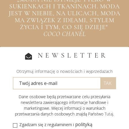
SUKIENKACH I TKANINACH. MODA
JEST W NIEBIE, NA ULICACH, MODA
MA ZWIĄZEK Z IDEAMI, STYLEM
ŻYCIA I TYM, CO SIĘ DZIEJE"
COCO CHANEL
NEWSLETTER
Otrzymuj informację o nowościach i wyprzedażach
Dane osobowe będą przetwarzane celu przesyłania
newslettera zawierającego informacje handlowe i
marketingowe. Więcej informacji o warunkach
przetwarzania danych osobowych znajdą Państwo
Tutaj
.
polityką
Zgadzam się z regulaminem i