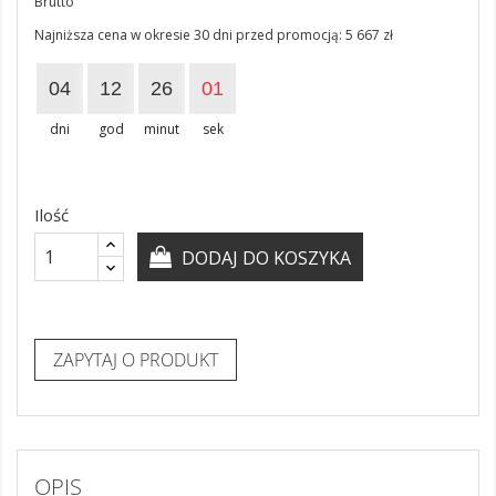
Brutto
Najniższa cena w okresie 30 dni przed promocją:
5 667 zł
04
12
26
01
dni
god
minut
sek
Ilość
DODAJ DO KOSZYKA
ZAPYTAJ O PRODUKT
OPIS