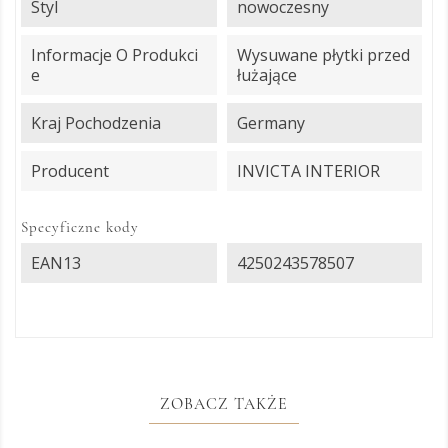
Styl
nowoczesny
Informacje O Produkci
Wysuwane płytki przed
E
łużające
Kraj Pochodzenia
Germany
Producent
INVICTA INTERIOR
Specyficzne kody
EAN13
4250243578507
ZOBACZ TAKŻE