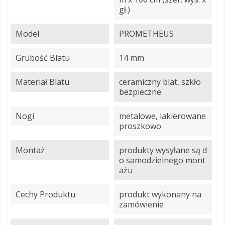
gł.)
Model
PROMETHEUS
Grubość Blatu
14 mm
Materiał Blatu
ceramiczny blat, szkło
bezpieczne
Nogi
metalowe, lakierowane
proszkowo
Montaż
produkty wysyłane są d
o samodzielnego mont
ażu
Cechy Produktu
produkt wykonany na
zamówienie