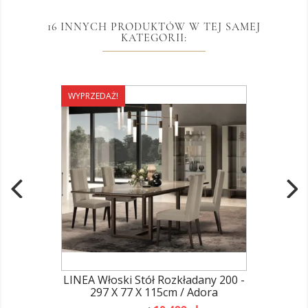
16 INNYCH PRODUKTÓW W TEJ SAMEJ
KATEGORII:
WYPRZEDAŻ!
LINEA Włoski Stół Rozkładany 200 -
297 X 77 X 115cm / Adora