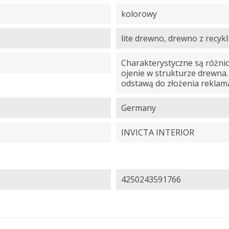
kolorowy
lite drewno, drewno z recyk
Charakterystyczne są różnic
ojenie w strukturze drewna.
odstawą do złożenia reklama
Germany
INVICTA INTERIOR
4250243591766