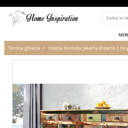
MEB
Strona główna
Invicta Komoda Jakarta drewno z rec