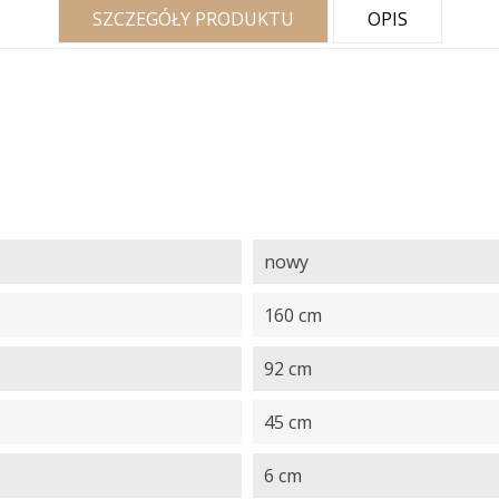
SZCZEGÓŁY PRODUKTU
OPIS
nowy
160 cm
92 cm
45 cm
6 cm