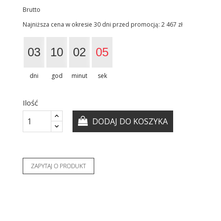
Brutto
Najniższa cena w okresie 30 dni przed promocją:
2 467 zł
03
10
02
04
dni
god
minut
sek
Ilość
DODAJ DO KOSZYKA
ZAPYTAJ O PRODUKT