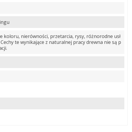
lingu
e koloru, nierówności, przetarcia, rysy, różnorodne usł
 Cechy te wynikające z naturalnej pracy drewna nie są p
cji.