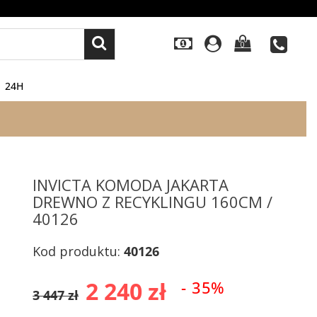
0
24H
INVICTA KOMODA JAKARTA
DREWNO Z RECYKLINGU 160CM /
40126
Kod produktu:
40126
2 240 zł
- 35%
3 447 zł