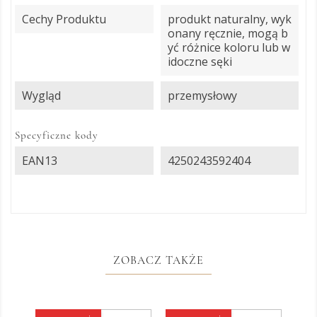
Cechy Produktu
produkt naturalny, wyk
onany ręcznie, mogą b
yć różnice koloru lub w
idoczne sęki
Wygląd
przemysłowy
Specyficzne kody
EAN13
4250243592404
ZOBACZ TAKŻE