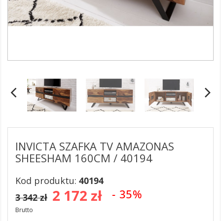
INVICTA SZAFKA TV AMAZONAS
SHEESHAM 160CM / 40194
Kod produktu:
40194
2 172 zł
- 35%
3 342 zł
Brutto