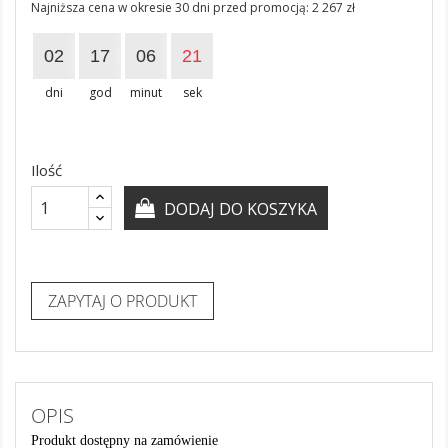
Najniższa cena w okresie 30 dni przed promocją:
2 267 zł
02
17
06
21
dni
god
minut
sek
Ilość
DODAJ DO KOSZYKA
ZAPYTAJ O PRODUKT
OPIS
Produkt dostępny na zamówienie