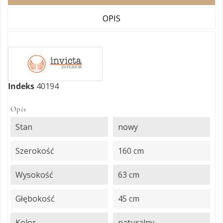
OPIS
Indeks
40194
Opis
Stan
nowy
Szerokość
160 cm
Wysokość
63 cm
Głębokość
45 cm
Kolor
naturalny