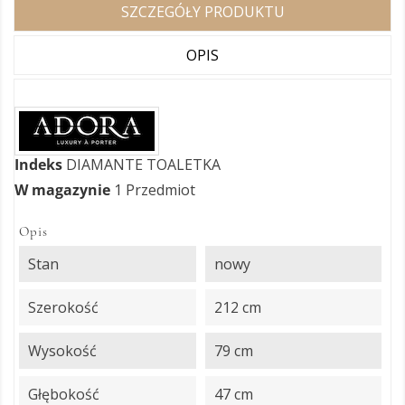
SZCZEGÓŁY PRODUKTU
OPIS
Indeks
DIAMANTE TOALETKA
W magazynie
1 Przedmiot
Opis
Stan
nowy
Szerokość
212 cm
Wysokość
79 cm
Głębokość
47 cm