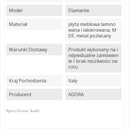
Model
Diamante
Materiał
płyta meblowa lamino
wana i lakierowana, M
DF, metal pozłacany
Warunki Dostawy
Produkt wykonany na i
ndywidualne zamówien
ie / brak możliwości zw
rotu
Kraj Pochodzenia
Italy
Producent
ADORA
Specyficzne kody