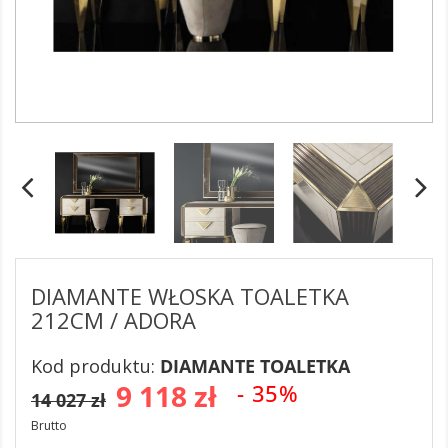
DIAMANTE WŁOSKA TOALETKA
212CM / ADORA
Kod produktu:
DIAMANTE TOALETKA
9 118 zł
- 35%
14 027 zł
Brutto