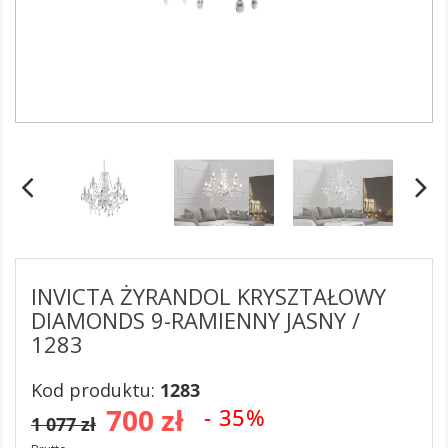
INVICTA ŻYRANDOL KRYSZTAŁOWY
DIAMONDS 9-RAMIENNY JASNY /
1283
Kod produktu:
1283
700 zł
- 35%
1 077 zł