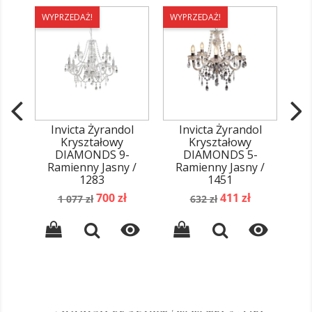
WYPRZEDAŻ!
WYPRZEDAŻ!
WY
Invicta Żyrandol
Invicta Żyrandol
I
Kryształowy
Kryształowy
DIAMONDS 9-
DIAMONDS 5-
Ramienny Jasny /
Ramienny Jasny /
R
1283
1451
Cena
Cena
Cena
Cena
700 zł
411 zł
1 077 zł
632 zł
podstawowa
podstawowa

