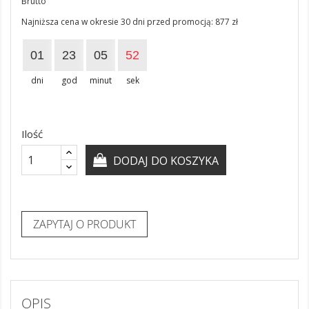
Brutto
Najniższa cena w okresie 30 dni przed promocją:
877 zł
01
23
05
52
dni
god
minut
sek
Ilość
DODAJ DO KOSZYKA
ZAPYTAJ O PRODUKT
OPIS