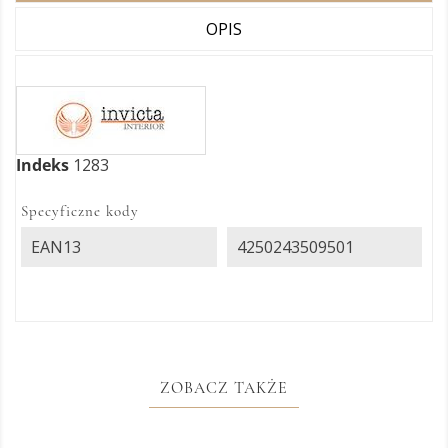
OPIS
Indeks
1283
Specyficzne kody
EAN13
4250243509501
ZOBACZ TAKŻE