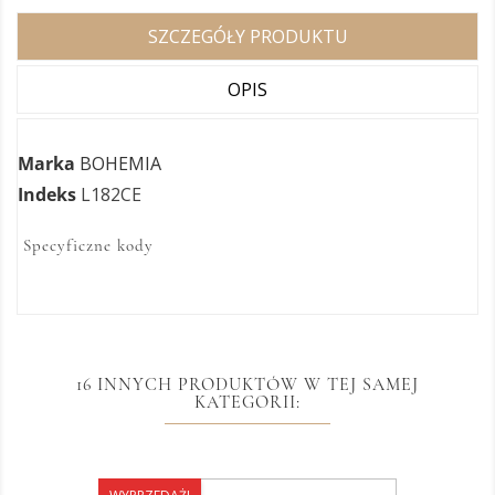
SZCZEGÓŁY PRODUKTU
OPIS
Marka
BOHEMIA
Indeks
L182CE
Specyficzne kody
16 INNYCH PRODUKTÓW W TEJ SAMEJ
KATEGORII: