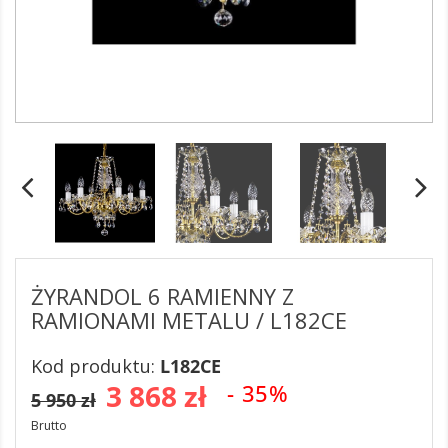
ŻYRANDOL 6 RAMIENNY Z
RAMIONAMI METALU / L182CE
Kod produktu:
L182CE
3 868 zł
- 35%
5 950 zł
Brutto