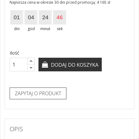
Najniższa cena w okresie 30 dni przed promocją:
4 165 zł
01
04
24
46
dni
god
minut
sek
Ilość
DODAJ DO KOSZYKA
ZAPYTAJ O PRODUKT
OPIS