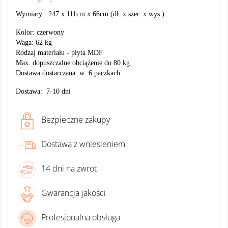
Wymiary: 247 x 111cm x 66cm (dł. x szer. x wys.)
Kolor: czerwony
Waga: 62 kg
Rodzaj materiału - płyta MDF
Max. dopuszczalne obciążenie do 80 kg
Dostawa dostarczana w: 6 paczkach
Dostawa: 7-10 dni
Bezpieczne zakupy
Dostawa z wniesieniem
14 dni na zwrot
Gwarancja jakości
Profesjonalna obsługa