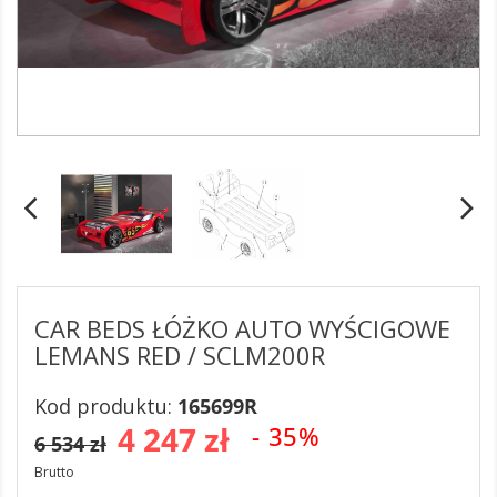
CAR BEDS ŁÓŻKO AUTO WYŚCIGOWE
LEMANS RED / SCLM200R
Kod produktu:
165699R
4 247 zł
- 35%
6 534 zł
Brutto