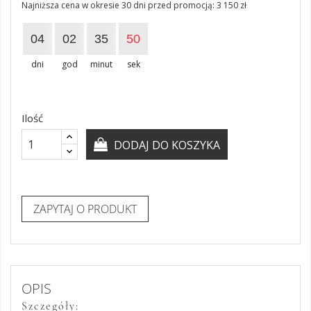
Najniższa cena w okresie 30 dni przed promocją:
3 150 zł
04
02
35
50
dni
god
minut
sek
Ilość
DODAJ DO KOSZYKA
ZAPYTAJ O PRODUKT
OPIS
Szczegóły: