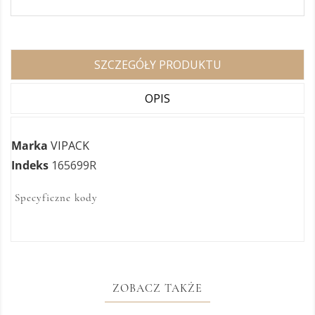
SZCZEGÓŁY PRODUKTU
OPIS
Marka
VIPACK
Indeks
165699R
Specyficzne kody
ZOBACZ TAKŻE