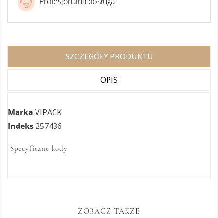
Profesjonalna obsługa
SZCZEGÓŁY PRODUKTU
OPIS
Marka
VIPACK
Indeks
257436
Specyficzne kody
ZOBACZ TAKŻE