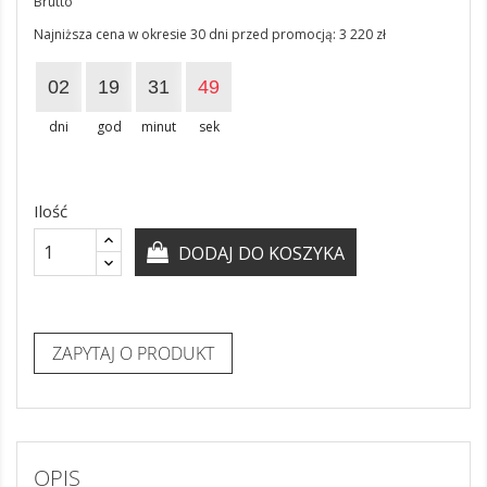
Brutto
Najniższa cena w okresie 30 dni przed promocją:
3 220 zł
02
19
31
49
dni
god
minut
sek
Ilość
DODAJ DO KOSZYKA
ZAPYTAJ O PRODUKT
OPIS