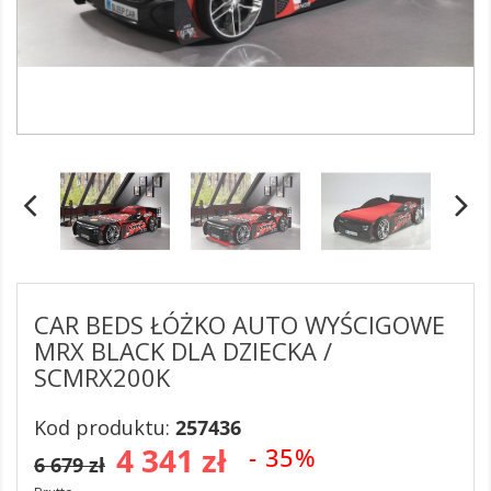
CAR BEDS ŁÓŻKO AUTO WYŚCIGOWE
MRX BLACK DLA DZIECKA /
SCMRX200K
Kod produktu:
257436
4 341 zł
- 35%
6 679 zł