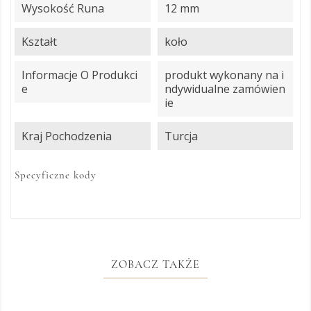
Wysokość Runa
12 mm
Kształt
koło
Informacje O Produkci
produkt wykonany na i
E
ndywidualne zamówien
ie
Kraj Pochodzenia
Turcja
Specyficzne kody
ZOBACZ TAKŻE