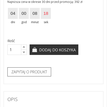
Najniższa cena w okresie 30 dni przed promocją:
392 zł
04
00
08
17
dni
god
minut
sek
Ilość
DODAJ DO KOSZYKA
ZAPYTAJ O PRODUKT
OPIS