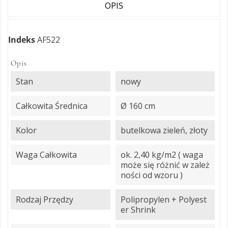
OPIS
Indeks
AF522
Opis
Stan
nowy
Całkowita Średnica
Ø 160 cm
Kolor
butelkowa zieleń, złoty
Waga Całkowita
ok. 2,40 kg/m2 ( waga
może się różnić w zależ
ności od wzoru )
Rodzaj Przędzy
Polipropylen + Polyest
er Shrink