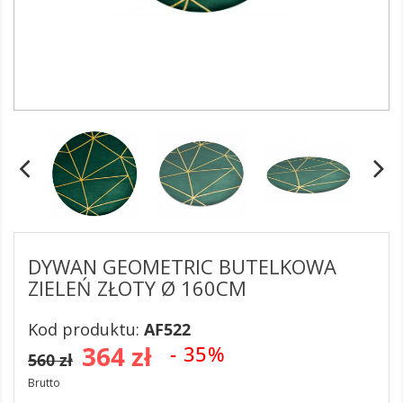
DYWAN GEOMETRIC BUTELKOWA
ZIELEŃ ZŁOTY Ø 160CM
Kod produktu:
AF522
364 zł
- 35%
560 zł
Brutto