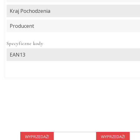
Kraj Pochodzenia
Producent
Specyficzne kody
EAN13
WYPRZEDAŻ!
WYPRZEDAŻ!