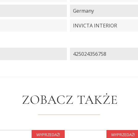
Germany
INVICTA INTERIOR
425024356758
ZOBACZ TAKŻE
WYPRZEDAŻ!
WYPRZEDAŻ!