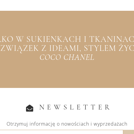
YLKO W SUKIENKACH I TKANINACH
WIĄZEK Z IDEAMI, STYLEM ŻYCIA
COCO CHANEL
NEWSLETTER
Otrzymuj informację o nowościach i wyprzedażach