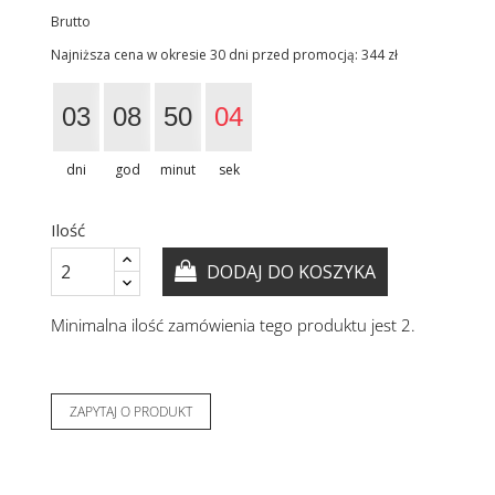
Brutto
Najniższa cena w okresie 30 dni przed promocją:
344 zł
03
08
50
03
dni
god
minut
sek
Ilość
DODAJ DO KOSZYKA
Minimalna ilość zamówienia tego produktu jest 2.
ZAPYTAJ O PRODUKT