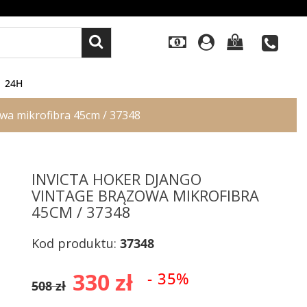
0
24H
owa mikrofibra 45cm / 37348
INVICTA HOKER DJANGO
VINTAGE BRĄZOWA MIKROFIBRA
45CM / 37348
Kod produktu:
37348
330 zł
- 35%
508 zł