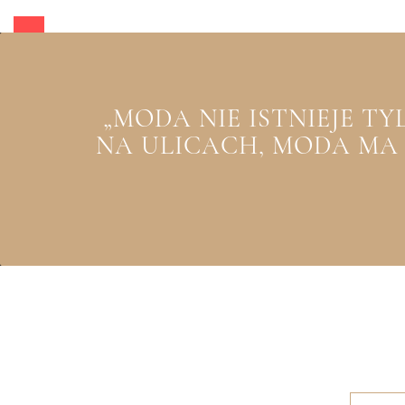
„MODA NIE ISTNIEJE T
NA ULICACH, MODA MA Z