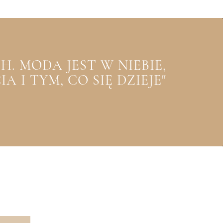
. MODA JEST W NIEBIE,
 I TYM, CO SIĘ DZIEJE"