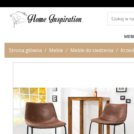
MEB
Strona główna
Meble
Meble do siedzenia
Krzes