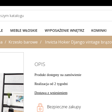
LE
MEBLE WŁOSKIE
WYPOSAŻENIE WNĘTRZ
KOMINKI
ła
Krzesło barowe
Invicta Hoker Django vintage brąz
OPIS
Produkt dostępny na zamówienie
Realizacja od 2 tygodni
Dostawa z wniesieniem
Bezpieczne zakupy