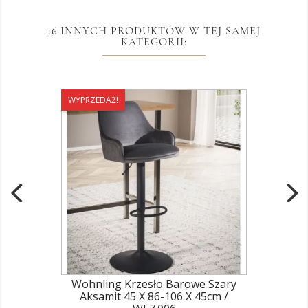
16 INNYCH PRODUKTÓW W TEJ SAMEJ
KATEGORII:
WYPRZEDAŻ!
Wohnling Krzesło Barowe Szary
Aksamit 45 X 86-106 X 45cm /