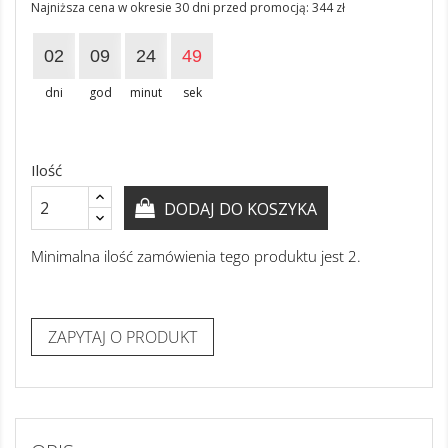
Najniższa cena w okresie 30 dni przed promocją:
344 zł
02
09
24
48
dni
god
minut
sek
Ilość
DODAJ DO KOSZYKA
Minimalna ilość zamówienia tego produktu jest 2.
ZAPYTAJ O PRODUKT