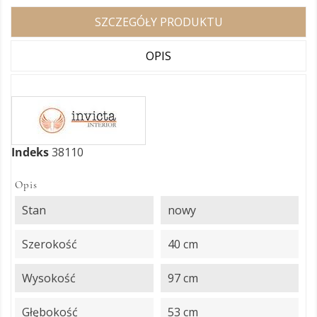
SZCZEGÓŁY PRODUKTU
OPIS
Indeks
38110
Opis
Stan
nowy
Szerokość
40 cm
Wysokość
97 cm
Głębokość
53 cm