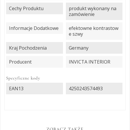
Cechy Produktu
produkt wykonany na
zamówienie
Informacje Dodatkowe
efektowne kontrastow
e szwy
Kraj Pochodzenia
Germany
Producent
INVICTA INTERIOR
Specyficzne kody
EAN13
4250243574493
ZOBACZ TAKŻE