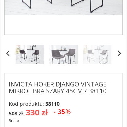
INVICTA HOKER DJANGO VINTAGE
MIKROFIBRA SZARY 45CM / 38110
Kod produktu:
38110
330 zł
- 35%
508 zł
Brutto