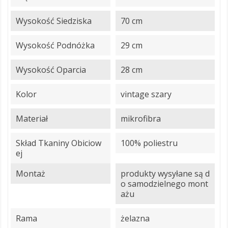
Wysokość Siedziska
70 cm
Wysokość Podnóżka
29 cm
Wysokość Oparcia
28 cm
Kolor
vintage szary
Materiał
mikrofibra
Skład Tkaniny Obiciow
100% poliestru
Ej
Montaż
produkty wysyłane są d
o samodzielnego mont
ażu
Rama
żelazna