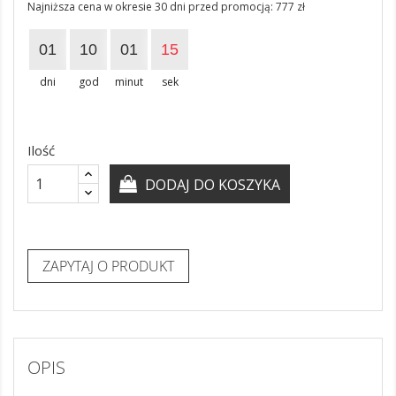
Najniższa cena w okresie 30 dni przed promocją:
777 zł
01
10
01
15
dni
god
minut
sek
Ilość
DODAJ DO KOSZYKA
ZAPYTAJ O PRODUKT
OPIS