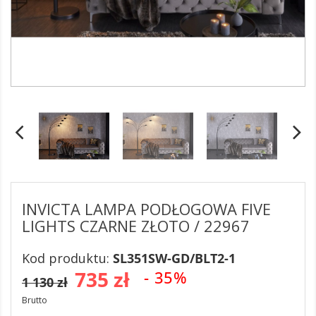
INVICTA LAMPA PODŁOGOWA FIVE
LIGHTS CZARNE ZŁOTO / 22967
Kod produktu:
SL351SW-GD/BLT2-1
735 zł
- 35%
1 130 zł
Brutto