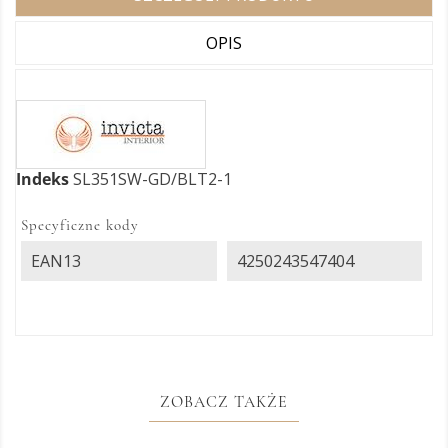
OPIS
Indeks
SL351SW-GD/BLT2-1
Specyficzne kody
EAN13
4250243547404
ZOBACZ TAKŻE