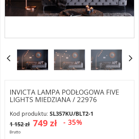
INVICTA LAMPA PODŁOGOWA FIVE
LIGHTS MIEDZIANA / 22976
Kod produktu:
SL357KU/BLT2-1
749 zł
- 35%
1 152 zł
Brutto