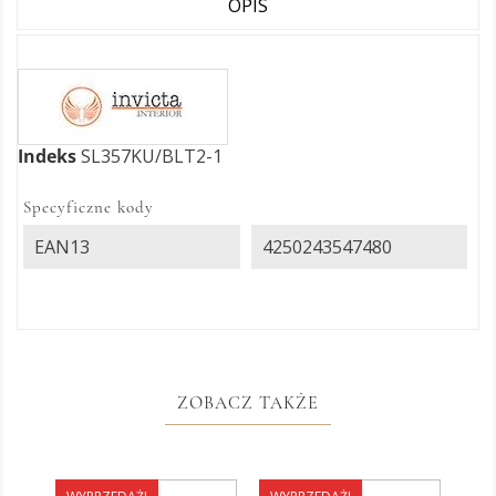
OPIS
Indeks
SL357KU/BLT2-1
Specyficzne kody
EAN13
4250243547480
ZOBACZ TAKŻE