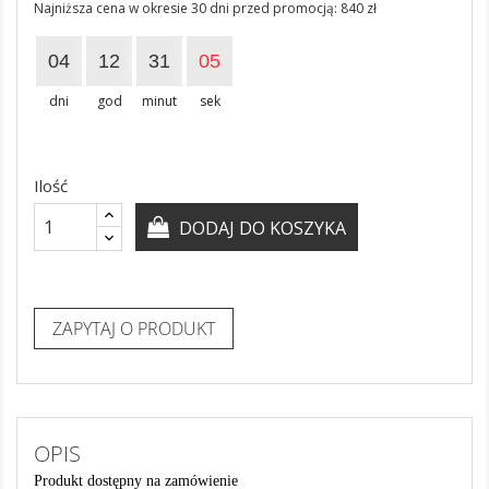
Najniższa cena w okresie 30 dni przed promocją:
840 zł
04
12
31
05
dni
god
minut
sek
Ilość
DODAJ DO KOSZYKA
ZAPYTAJ O PRODUKT
OPIS
Produkt dostępny na zamówienie