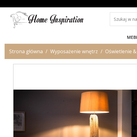
MEB
Strona główna
Wyposażenie wnętrz
Oświetlenie &