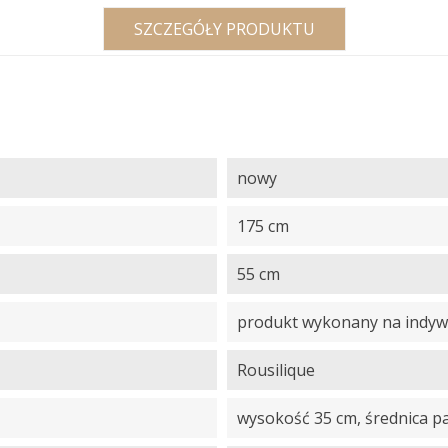
SZCZEGÓŁY PRODUKTU
nowy
175 cm
55 cm
produkt wykonany na indywi
Rousilique
wysokość 35 cm, średnica pa