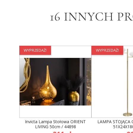
16 INNYCH P
WYPRZEDAŻ!
WYPRZEDAŻ!
Invicta Lampa Stołowa ORIENT
LAMPA STOJĄCA 
LIVING 50cm / 44898
51X24X18