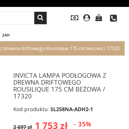
0
24H
z drewna driftowego Rousilique 175 cm beżowa / 17320
INVICTA LAMPA PODŁOGOWA Z
DREWNA DRIFTOWEGO
ROUSILIQUE 175 CM BEŻOWA /
17320
Kod produktu:
SL258NA-ADH2-1
1 753 zł
- 35%
2 697 zł