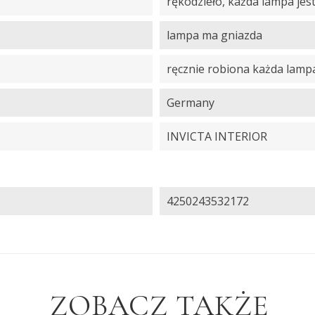
rękodzieło, każda lampa je
lampa ma gniazda
ręcznie robiona każda lamp
Germany
INVICTA INTERIOR
4250243532172
ZOBACZ TAKŻE