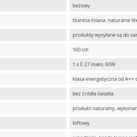
beżowy
tkanina lniana, naturalne li
produkty wysyłane są do s
160 cm
1 x E 27 maks. 60W
klasa energetyczna od A++ 
bez źródła światła
produkt naturalny, wykonany
loftowy