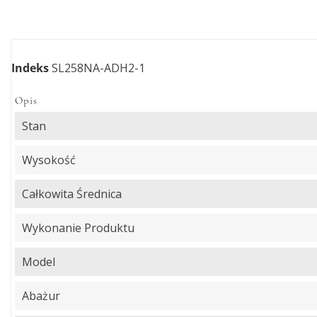
Indeks
SL258NA-ADH2-1
Opis
Stan
Wysokość
Całkowita Średnica
Wykonanie Produktu
Model
Abażur