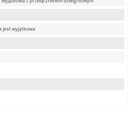
st wyjątkowa z przełącznikiem dźwigniowym
a jest wyjątkowa