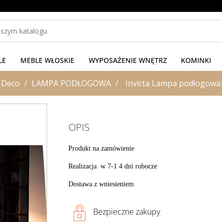
LE
MEBLE WŁOSKIE
WYPOSAŻENIE WNĘTRZ
KOMINKI
 Deco
LAMPA PODŁOGOWA
Invicta Lampa podłogowa 
OPIS
Produkt na zamówienie
Realizacja w 7-1 4 dni robocze
Dostawa z wniesieniem
Bezpieczne zakupy