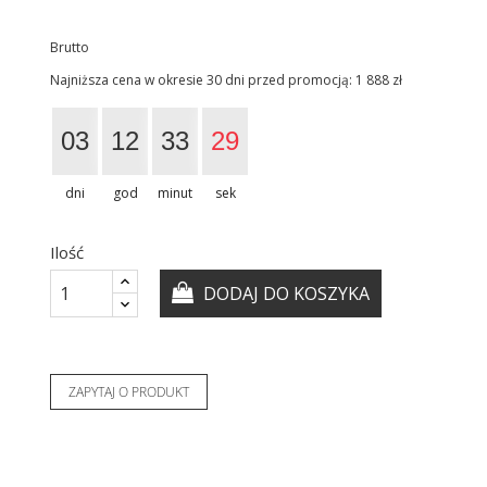
Brutto
Najniższa cena w okresie 30 dni przed promocją:
1 888 zł
03
12
33
28
dni
god
minut
sek
Ilość
DODAJ DO KOSZYKA
ZAPYTAJ O PRODUKT