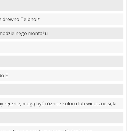
te drewno Teibholz
amodzielnego montażu
do E
 ręcznie, mogą być różnice koloru lub widoczne sęki