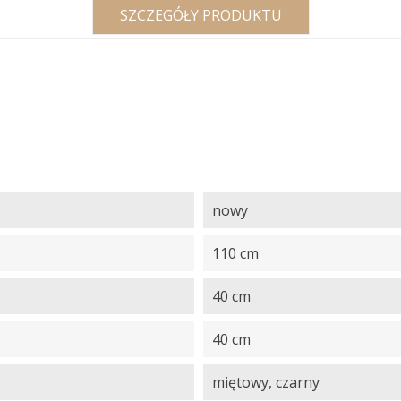
SZCZEGÓŁY PRODUKTU
nowy
110 cm
40 cm
40 cm
miętowy, czarny