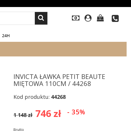
0
24H
INVICTA ŁAWKA PETIT BEAUTE
MIĘTOWA 110CM / 44268
Kod produktu:
44268
746 zł
- 35%
1 148 zł
Brutto