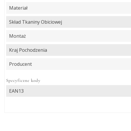
Materiał
Skład Tkaniny Obiciowej
Montaż
Kraj Pochodzenia
Producent
Specyficzne kody
EAN13