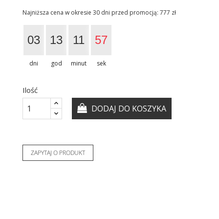
Najniższa cena w okresie 30 dni przed promocją:
777 zł
03
13
11
56
dni
god
minut
sek
Ilość
DODAJ DO KOSZYKA
ZAPYTAJ O PRODUKT