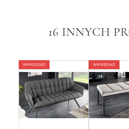
16 INNYCH P
WYPRZEDAŻ!
WYPRZEDAŻ!