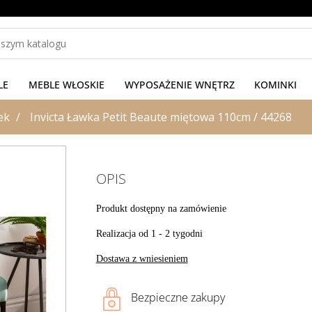
LE
MEBLE WŁOSKIE
WYPOSAŻENIE WNĘTRZ
KOMINKI
ek
Invicta Ławka Petit Beaute miętowa 110cm / 44268
OPIS
Produkt dostępny na zamówienie
Realizacja od 1 - 2 tygodni
Dostawa z wniesieniem
Bezpieczne zakupy