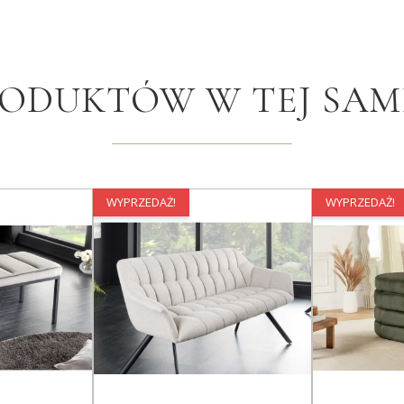
RODUKTÓW W TEJ SAME
WYPRZEDAŻ!
WYPRZEDAŻ!