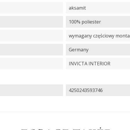
aksamit
100% poliester
wymagany częściowy montaż,
Germany
INVICTA INTERIOR
4250243593746