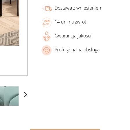
Dostawa z wniesieniem
14 dni na zwrot
Gwarancja jakości
Profesjonalna obsługa