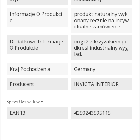
Informacje O Produkci
produkt naturalny wyk
E
onany ręcznie na indyw
idualne zamówienie
Dodatkowe Informacje
nogi X z krzyżakiem po
O Produkcie
dkreśl industrialny wyg
ląd.
Kraj Pochodzenia
Germany
Producent
INVICTA INTERIOR
Specyficzne kody
EAN13
4250243595115