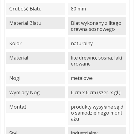
Grubość Blatu
80 mm
Materiał Blatu
Blat wykonany z litego
drewna sosnowego
Kolor
naturalny
Materiał
lite drewno, sosna, laki
erowane
Nogi
metalowe
Wymiary Nóg
6 cm x 6 cm (szer. x gł.)
Montaż
produkty wysyłane są d
o samodzielnego mont
ażu
Styl
industrialny