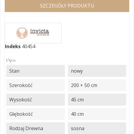
SZCZEGÓŁY PRODUKTU
Indeks
40454
Opis
Stan
nowy
Szerokość
200 + 50 cm
Wysokość
45 cm
Głębokość
40 cm
Rodzaj Drewna
sosna