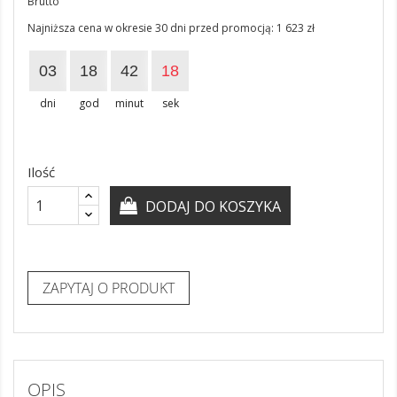
Brutto
Najniższa cena w okresie 30 dni przed promocją:
1 623 zł
03
18
42
17
dni
god
minut
sek
Ilość
DODAJ DO KOSZYKA
ZAPYTAJ O PRODUKT
OPIS