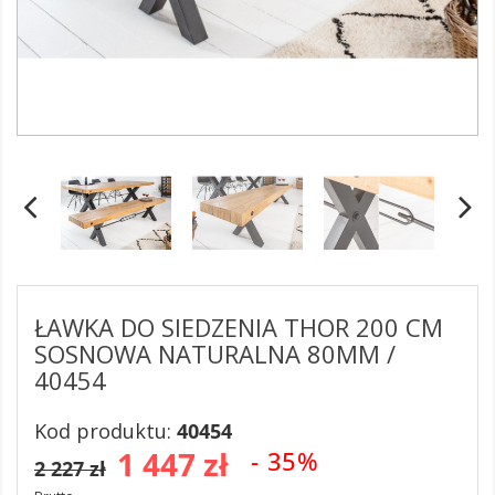
ŁAWKA DO SIEDZENIA THOR 200 CM
SOSNOWA NATURALNA 80MM /
40454
Kod produktu:
40454
1 447 zł
- 35%
2 227 zł