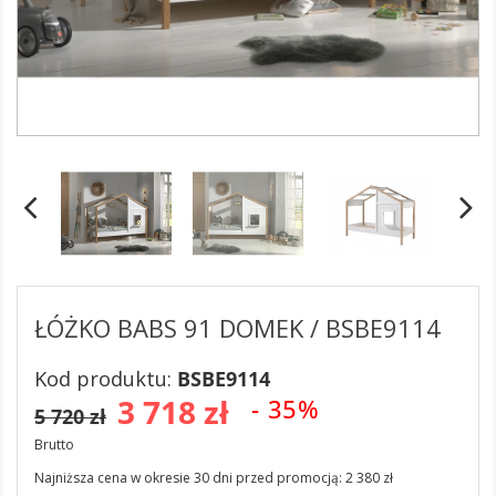
ŁÓŻKO BABS 91 DOMEK / BSBE9114
Kod produktu:
BSBE9114
3 718 zł
- 35%
5 720 zł
Brutto
Najniższa cena w okresie 30 dni przed promocją:
2 380 zł