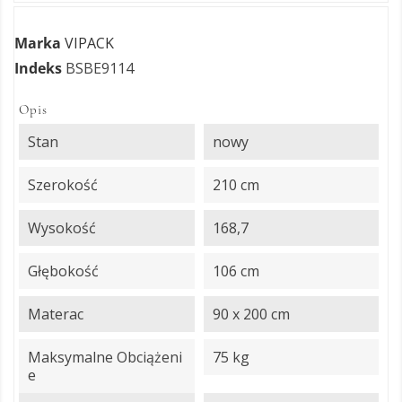
Marka
VIPACK
Indeks
BSBE9114
Opis
Stan
nowy
Szerokość
210 cm
Wysokość
168,7
Głębokość
106 cm
Materac
90 x 200 cm
Maksymalne Obciążeni
75 kg
E