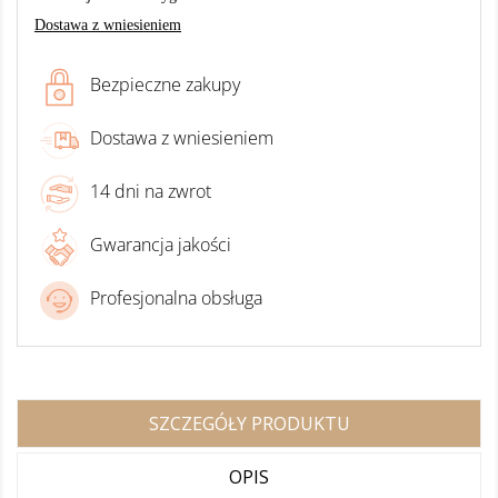
Dostawa z wniesieniem
Bezpieczne zakupy
Dostawa z wniesieniem
14 dni na zwrot
Gwarancja jakości
Profesjonalna obsługa
SZCZEGÓŁY PRODUKTU
OPIS