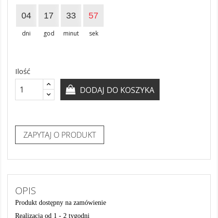
04
17
33
57
dni
god
minut
sek
Ilość
DODAJ DO KOSZYKA
ZAPYTAJ O PRODUKT
OPIS
Produkt dostępny na zamówienie
Realizacja od 1 - 2 tygodni