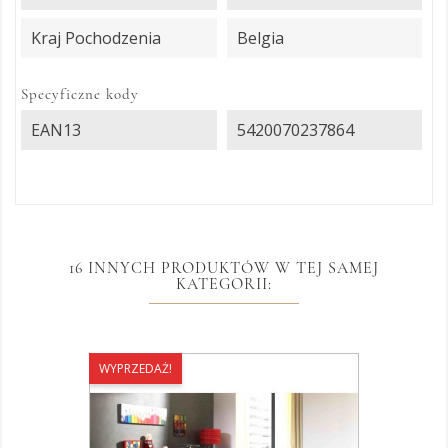
Kraj Pochodzenia
Belgia
Specyficzne kody
EAN13
5420070237864
16 INNYCH PRODUKTÓW W TEJ SAMEJ
KATEGORII:
WYPRZEDAŻ!