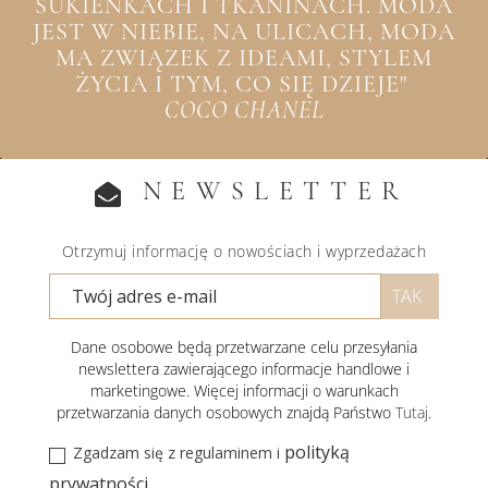
SUKIENKACH I TKANINACH. MODA
JEST W NIEBIE, NA ULICACH, MODA
MA ZWIĄZEK Z IDEAMI, STYLEM
ŻYCIA I TYM, CO SIĘ DZIEJE"
COCO CHANEL
NEWSLETTER
Otrzymuj informację o nowościach i wyprzedażach
Dane osobowe będą przetwarzane celu przesyłania
newslettera zawierającego informacje handlowe i
marketingowe. Więcej informacji o warunkach
przetwarzania danych osobowych znajdą Państwo
Tutaj
.
polityką
Zgadzam się z regulaminem i
prywatności