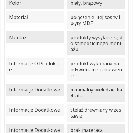
Kolor
biały, brązowy
Materiał
połączenie litej sosny i
płyty MDF
Montaż
produkty wysyłane są d
o samodzielnego mont
ażu
Informacje O Produkci
produkt wykonany na i
E
ndywidualne zamówien
ie
Informacje Dodatkowe
minimalny wiek dziecka
4 lata
Informacje Dodatkowe
stelaż drewniany w zes
tawie
Informacje Dodatkowe
brak materaca