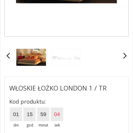
WŁOSKIE ŁOŻKO LONDON 1 / TR
Kod produktu:
01
15
59
03
dni
god
minut
sek