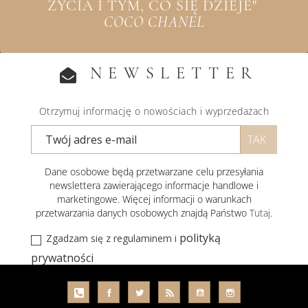
ŻYCIA I TYM, CO SIĘ DZIEJE"
COCO CHANEL
NEWSLETTER
Otrzymuj informację o nowościach i wyprzedażach
Dane osobowe będą przetwarzane celu przesyłania
newslettera zawierającego informacje handlowe i
marketingowe. Więcej informacji o warunkach
przetwarzania danych osobowych znajdą Państwo
Tutaj
.
polityką
Zgadzam się z regulaminem i
prywatności