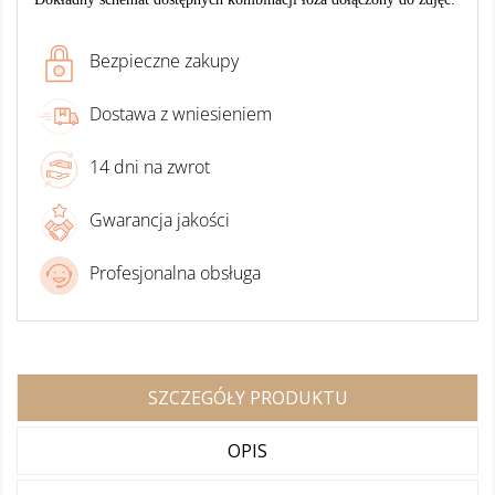
Bezpieczne zakupy
Dostawa z wniesieniem
14 dni na zwrot
Gwarancja jakości
Profesjonalna obsługa
SZCZEGÓŁY PRODUKTU
OPIS