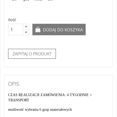
Ilość
DODAJ DO KOSZYKA
ZAPYTAJ O PRODUKT
OPIS
CZAS REALIZACJI ZAMÓWIENIA: 4 TYGODNIE +
TRANSPORT
możliwość wybrania 6 grup materiałowych