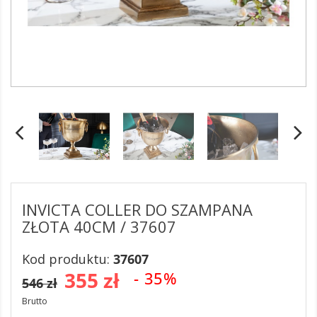
INVICTA COLLER DO SZAMPANA
ZŁOTA 40CM / 37607
Kod produktu:
37607
355 zł
- 35%
546 zł
Brutto