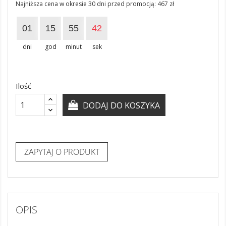
Najniższa cena w okresie 30 dni przed promocją:
467 zł
01
15
55
42
dni
god
minut
sek
Ilość
DODAJ DO KOSZYKA
ZAPYTAJ O PRODUKT
OPIS