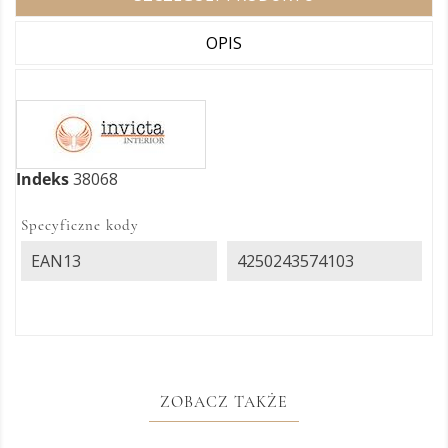
OPIS
Indeks
38068
Specyficzne kody
EAN13
4250243574103
ZOBACZ TAKŻE