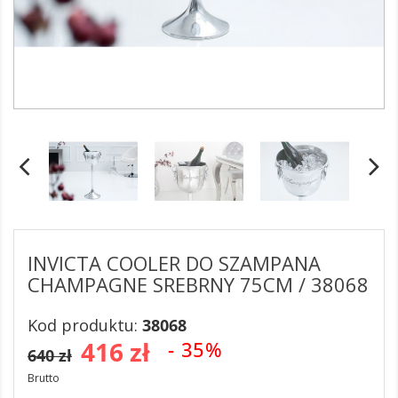
INVICTA COOLER DO SZAMPANA
CHAMPAGNE SREBRNY 75CM / 38068
Kod produktu:
38068
416 zł
- 35%
640 zł
Brutto