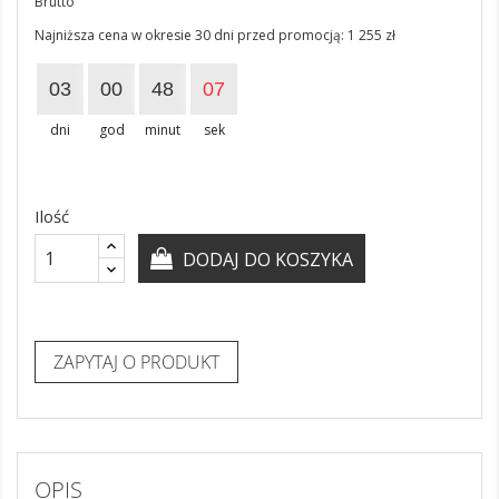
Brutto
Najniższa cena w okresie 30 dni przed promocją:
1 255 zł
03
00
48
07
dni
god
minut
sek
Ilość
DODAJ DO KOSZYKA
ZAPYTAJ O PRODUKT
OPIS