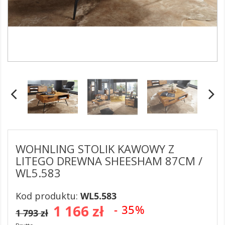
WOHNLING STOLIK KAWOWY Z
LITEGO DREWNA SHEESHAM 87CM /
WL5.583
Kod produktu:
WL5.583
1 166 zł
- 35%
1 793 zł