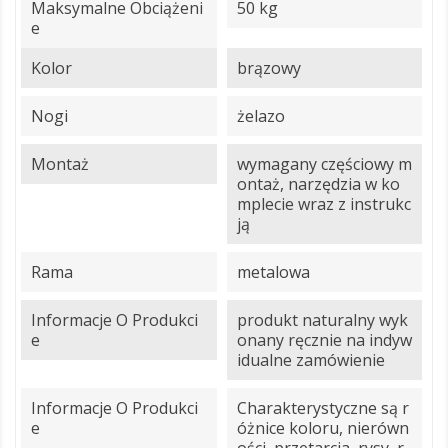
Maksymalne Obciążeni
50 kg
E
Kolor
brązowy
Nogi
żelazo
Montaż
wymagany częściowy m
ontaż, narzędzia w ko
mplecie wraz z instrukc
ją
Rama
metalowa
Informacje O Produkci
produkt naturalny wyk
E
onany ręcznie na indyw
idualne zamówienie
Informacje O Produkci
Charakterystyczne są r
E
óżnice koloru, nierówn