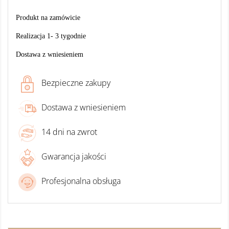
Produkt na zamówicie
Realizacja 1- 3 tygodnie
Dostawa z wniesieniem
Bezpieczne zakupy
Dostawa z wniesieniem
14 dni na zwrot
Gwarancja jakości
Profesjonalna obsługa