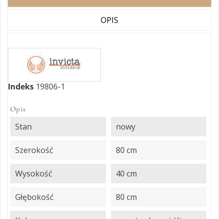
OPIS
Indeks
19806-1
Opis
Stan
nowy
Szerokość
80 cm
Wysokość
40 cm
Głębokość
80 cm