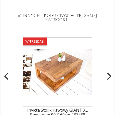
16 INNYCH PRODUKTÓW W TEJ SAMEJ
KATEGORII:
WYPRZEDAŻ!
Invicta Stolik Kawowy GIANT XL
Sheesham 90 X 60cm / 37438