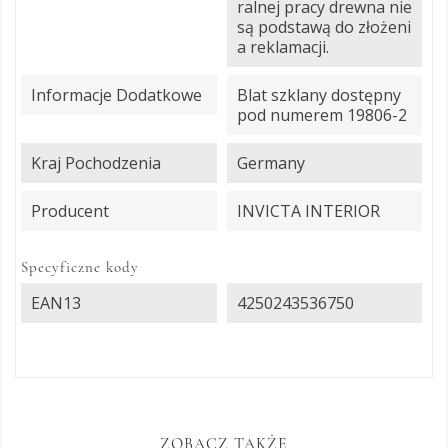
ralnej pracy drewna nie
są podstawą do złożeni
a reklamacji.
Informacje Dodatkowe
Blat szklany dostępny
pod numerem 19806-2
Kraj Pochodzenia
Germany
Producent
INVICTA INTERIOR
Specyficzne kody
EAN13
4250243536750
ZOBACZ TAKŻE