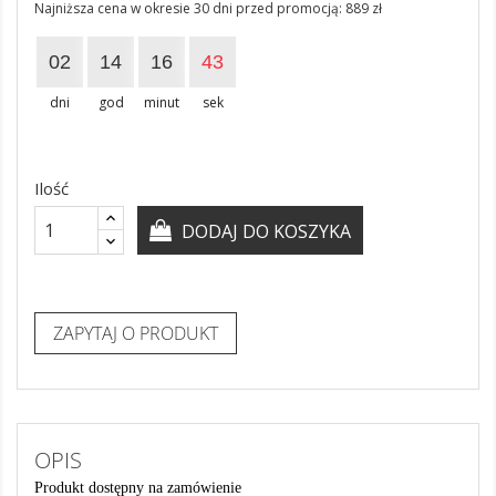
Najniższa cena w okresie 30 dni przed promocją:
889 zł
02
14
16
43
dni
god
minut
sek
Ilość
DODAJ DO KOSZYKA
ZAPYTAJ O PRODUKT
OPIS
Produkt dostępny na zamówienie