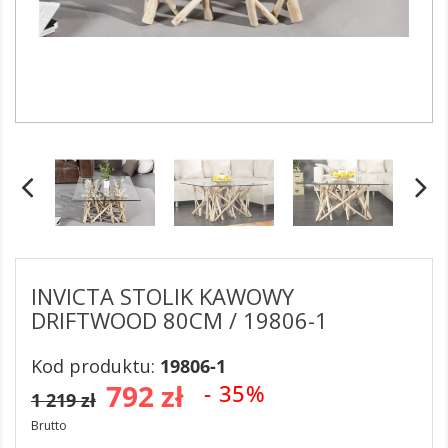
INVICTA STOLIK KAWOWY
DRIFTWOOD 80CM / 19806-1
Kod produktu:
19806-1
792 zł
- 35%
1 219 zł
Brutto