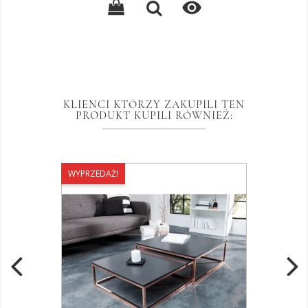

KLIENCI KTÓRZY ZAKUPILI TEN
PRODUKT KUPILI RÓWNIEŻ:
WYPRZEDAŻ!