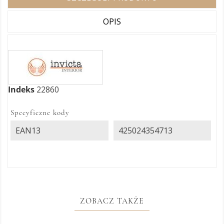
OPIS
Indeks
22860
Specyficzne kody
EAN13
425024354713
ZOBACZ TAKŻE