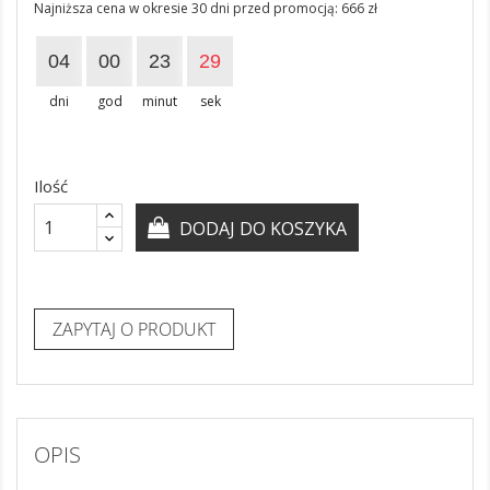
Najniższa cena w okresie 30 dni przed promocją:
666 zł
04
00
23
28
dni
god
minut
sek
Ilość
DODAJ DO KOSZYKA
ZAPYTAJ O PRODUKT
OPIS