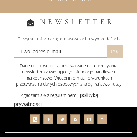
NEWSLETTER
Otrzymuj informację o nowościach i wyprzedażach
Dane osobowe będą przetwarzane celu przesyłania
newslettera zawierającego informacje handlowe i
marketingowe. Więcej informacji o warunkach
przetwarzania danych osobowych znajdą Państwo
Tutaj
.
polityką
Zgadzam się z regulaminem i
prywatności