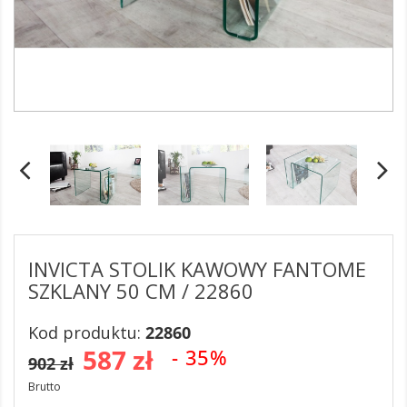
INVICTA STOLIK KAWOWY FANTOME
SZKLANY 50 CM / 22860
Kod produktu:
22860
587 zł
- 35%
902 zł
Brutto