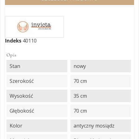
Indeks
40110
Opis
Stan
nowy
Szerokość
70 cm
Wysokość
35 cm
Głębokość
70 cm
Kolor
antyczny mosiądz