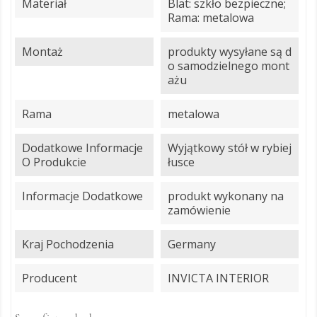
Materiał
Blat: szkło bezpieczne;
Rama: metalowa
Montaż
produkty wysyłane są d
o samodzielnego mont
ażu
Rama
metalowa
Dodatkowe Informacje
Wyjątkowy stół w rybiej
O Produkcie
łusce
Informacje Dodatkowe
produkt wykonany na
zamówienie
Kraj Pochodzenia
Germany
Producent
INVICTA INTERIOR