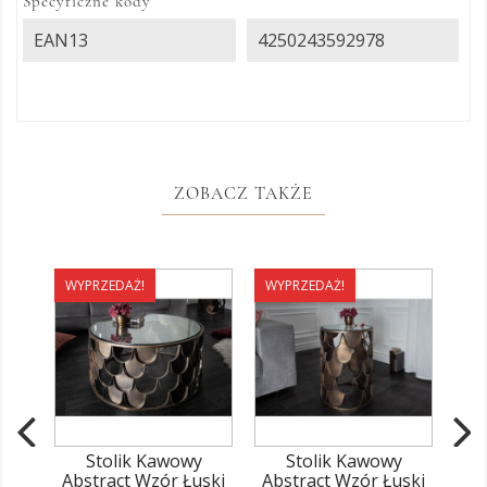
Specyficzne kody
EAN13
4250243592978
ZOBACZ TAKŻE
WYPRZEDAŻ!
WYPRZEDAŻ!
Stolik Kawowy
Stolik Kawowy
Abstract Wzór Łuski
Abstract Wzór Łuski