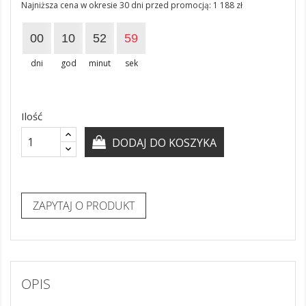
Najniższa cena w okresie 30 dni przed promocją:
1 188 zł
00
10
52
58
dni
god
minut
sek
Ilość
DODAJ DO KOSZYKA
ZAPYTAJ O PRODUKT
OPIS