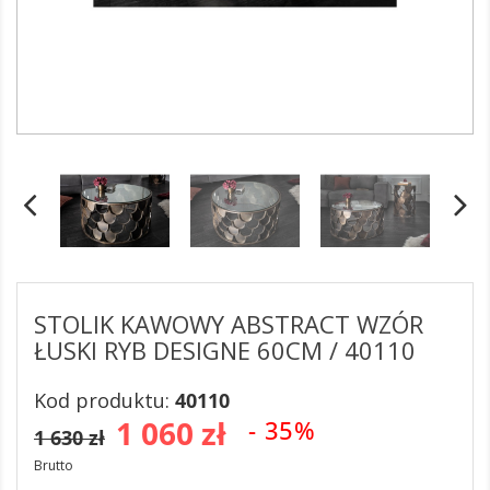
STOLIK KAWOWY ABSTRACT WZÓR
ŁUSKI RYB DESIGNE 60CM / 40110
Kod produktu:
40110
1 060 zł
- 35%
1 630 zł
Brutto