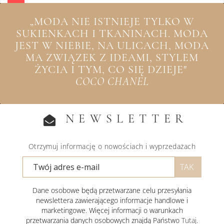
„MODA NIE ISTNIEJE TYLKO W
SUKIENKACH I TKANINACH. MODA
JEST W NIEBIE, NA ULICACH, MODA
MA ZWIĄZEK Z IDEAMI, STYLEM
ŻYCIA I TYM, CO SIĘ DZIEJE"
COCO CHANEL
NEWSLETTER
Otrzymuj informację o nowościach i wyprzedażach
Dane osobowe będą przetwarzane celu przesyłania
newslettera zawierającego informacje handlowe i
marketingowe. Więcej informacji o warunkach
przetwarzania danych osobowych znajdą Państwo
Tutaj
.