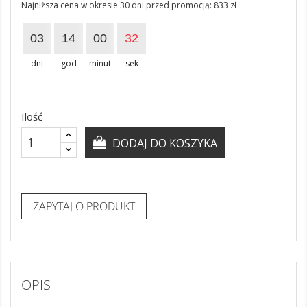
Najniższa cena w okresie 30 dni przed promocją:
833 zł
03
14
00
32
dni
god
minut
sek
Ilość
DODAJ DO KOSZYKA
ZAPYTAJ O PRODUKT
OPIS