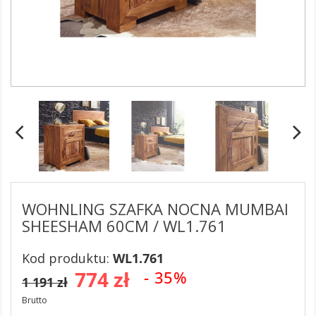
WOHNLING SZAFKA NOCNA MUMBAI
SHEESHAM 60CM / WL1.761
Kod produktu:
WL1.761
774 zł
- 35%
1 191 zł
Brutto