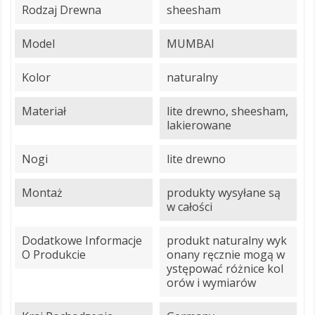
Rodzaj Drewna
sheesham
Model
MUMBAI
Kolor
naturalny
Materiał
lite drewno, sheesham,
lakierowane
Nogi
lite drewno
Montaż
produkty wysyłane są
w całości
Dodatkowe Informacje
produkt naturalny wyk
O Produkcie
onany ręcznie mogą w
ystępować różnice kol
orów i wymiarów