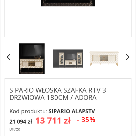
SIPARIO WŁOSKA SZAFKA RTV 3
DRZWIOWA 180CM / ADORA
Kod produktu:
SIPARIO ALAPSTV
13 711 zł
- 35%
21 094 zł
Brutto