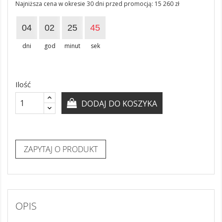
Najniższa cena w okresie 30 dni przed promocją:
15 260 zł
04
02
25
44
dni
god
minut
sek
Ilość
DODAJ DO KOSZYKA
ZAPYTAJ O PRODUKT
OPIS