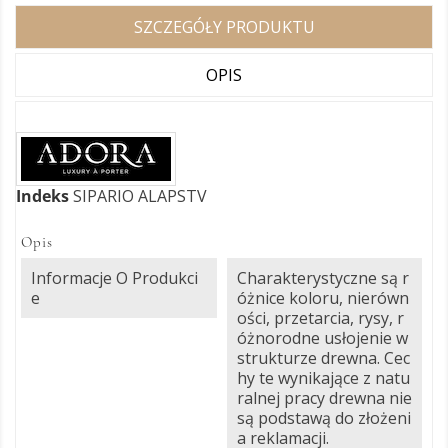
SZCZEGÓŁY PRODUKTU
OPIS
Indeks
SIPARIO ALAPSTV
Opis
Informacje O Produkci
Charakterystyczne są r
E
óżnice koloru, nierówn
ości, przetarcia, rysy, r
óżnorodne usłojenie w
strukturze drewna. Cec
hy te wynikające z natu
ralnej pracy drewna nie
są podstawą do złożeni
a reklamacji.