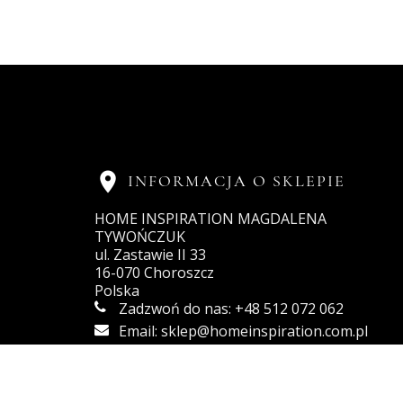

INFORMACJA O SKLEPIE
HOME INSPIRATION MAGDALENA
TYWOŃCZUK
ul. Zastawie II 33
16-070 Choroszcz
Polska
Zadzwoń do nas:
+48 512 072 062
Email:
sklep@homeinspiration.com.pl