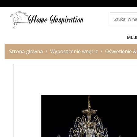
MEB
Strona główna
Wyposażenie wnętrz
Oświetlenie &