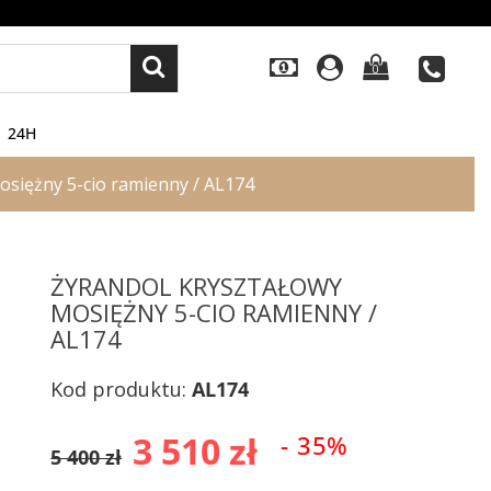
0
24H
osiężny 5-cio ramienny / AL174
ŻYRANDOL KRYSZTAŁOWY
MOSIĘŻNY 5-CIO RAMIENNY /
AL174
Kod produktu:
AL174
3 510 zł
- 35%
5 400 zł