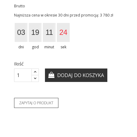
Brutto
Najniższa cena w okresie 30 dni przed promocją:
3 780 zł
03
19
11
24
dni
god
minut
sek
Ilość
DODAJ DO KOSZYKA
ZAPYTAJ O PRODUKT