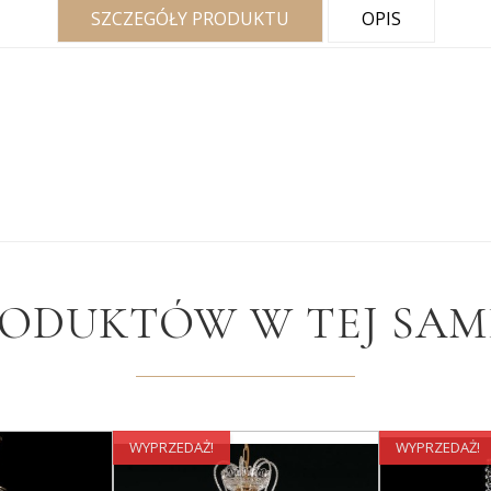
SZCZEGÓŁY PRODUKTU
OPIS
RODUKTÓW W TEJ SAME
WYPRZEDAŻ!
WYPRZEDAŻ!