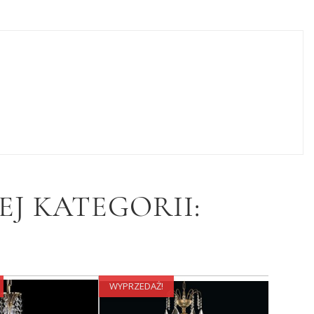
J KATEGORII:
WYPRZEDAŻ!
WYPRZE