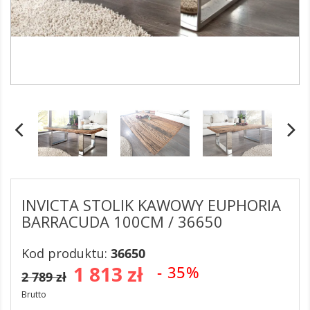
INVICTA STOLIK KAWOWY EUPHORIA
BARRACUDA 100CM / 36650
Kod produktu:
36650
1 813 zł
- 35%
2 789 zł
Brutto