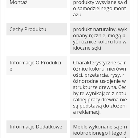
Montaż
produkty wysyłane są d
o samodzielnego mont
ażu
Cechy Produktu
produkt naturalny, wyk
onany ręcznie, mogą b
yć różnice koloru lub w
idoczne sęki
Informacje O Produkci
Charakterystyczne są r
E
óżnice koloru, nierówn
ości, przetarcia, rysy, r
óżnorodne usłojenie w
strukturze drewna. Cec
hy te wynikające z natu
ralnej pracy drewna nie
są podstawą do złożeni
a reklamacji.
Informacje Dodatkowe
Meble wykonane są z n
ieobrobionego litego d