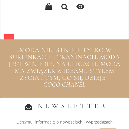

„MODA NIE ISTNIEJE TYLKO W
SUKIENKACH I TKANINACH. MODA
JEST W NIEBIE, NA ULICACH, MODA
MA ZWIĄZEK Z IDEAMI, STYLEM
ŻYCIA I TYM, CO SIĘ DZIEJE"
COCO CHANEL
NEWSLETTER
Otrzymuj informację o nowościach i wyprzedażach