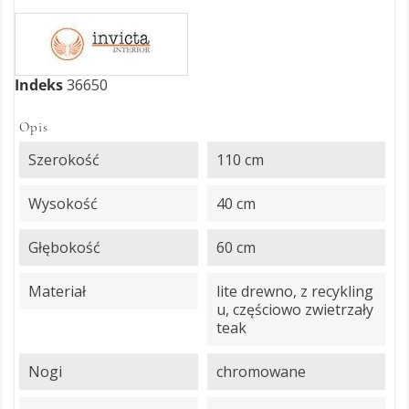
Indeks
36650
Opis
Szerokość
110 cm
Wysokość
40 cm
Głębokość
60 cm
Materiał
lite drewno, z recykling
u, częściowo zwietrzały
teak
Nogi
chromowane