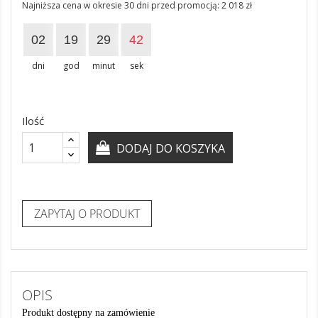
Najniższa cena w okresie 30 dni przed promocją:
2 018 zł
02
19
29
41
dni
god
minut
sek
Ilość
DODAJ DO KOSZYKA
ZAPYTAJ O PRODUKT
OPIS
Produkt dostępny na zamówienie