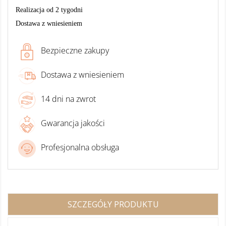
Realizacja od 2 tygodni
Dostawa z wniesieniem
Bezpieczne zakupy
Dostawa z wniesieniem
14 dni na zwrot
Gwarancja jakości
Profesjonalna obsługa
SZCZEGÓŁY PRODUKTU