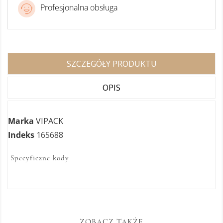
Profesjonalna obsługa
SZCZEGÓŁY PRODUKTU
OPIS
Marka
VIPACK
Indeks
165688
Specyficzne kody
ZOBACZ TAKŻE