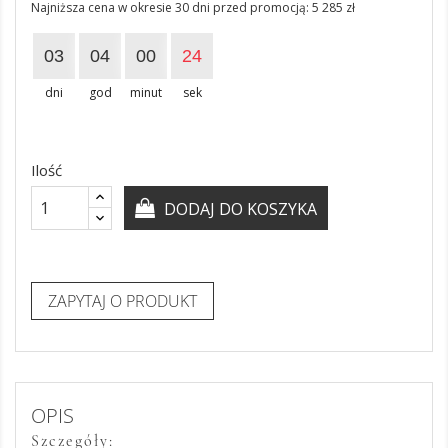
Najniższa cena w okresie 30 dni przed promocją:
5 285 zł
03
04
00
24
dni
god
minut
sek
Ilość
DODAJ DO KOSZYKA
ZAPYTAJ O PRODUKT
OPIS
Szczegóły: