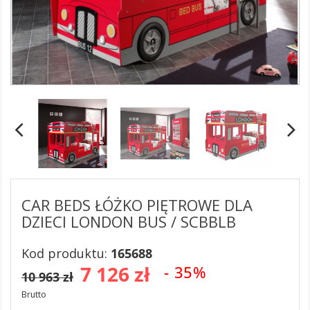
CAR BEDS ŁÓŻKO PIĘTROWE DLA
DZIECI LONDON BUS / SCBBLB
Kod produktu:
165688
7 126 zł
- 35%
10 963 zł
Brutto